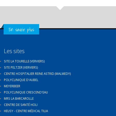
Get in Touch
En savoir plus
Les sites
SITE LA TOURELLE (VERVIERS)
SITE PELTZER (VERVIERS)
CENTRE HOSPITALIER REINE ASTRID (MALMEDY)
POLYCLINIQUE D'AUBEL
MEYERBEER
POLYCLINIQUE CRESCEND'EAU
MRS LA BARCAROLLE
CENTRE DE SANTÉ HOLI
HEUSY - CENTRE MÉDICAL TILIA