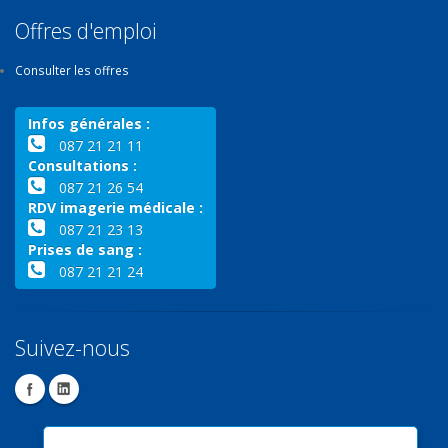
Offres d'emploi
Consulter les offres
Infos générales :
087 21 21 11
Consultations :
087 21 26 54
RDV imagerie médicale :
087 21 23 13
Prises de sang :
087 21 21 24
Suivez-nous