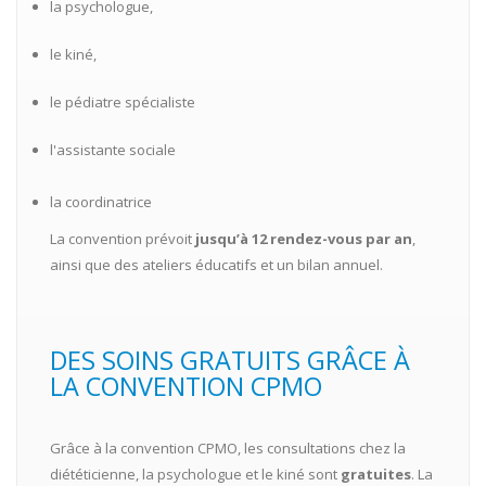
la psychologue,
le kiné,
le pédiatre spécialiste
l'assistante sociale
la coordinatrice
La convention prévoit
jusqu’à 12 rendez-vous par an
,
ainsi que des ateliers éducatifs et un bilan annuel.
DES SOINS GRATUITS GRÂCE À
LA CONVENTION CPMO
Grâce à la convention CPMO, les consultations chez la
diététicienne, la psychologue et le kiné sont
gratuites
. La