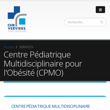
Accueil
SERVICES
Centre Pédiatrique
Multidisciplinaire pour
l'Obésité (CPMO)
CENTRE PÉDIATRIQUE MULTIDISCIPLINAIRE