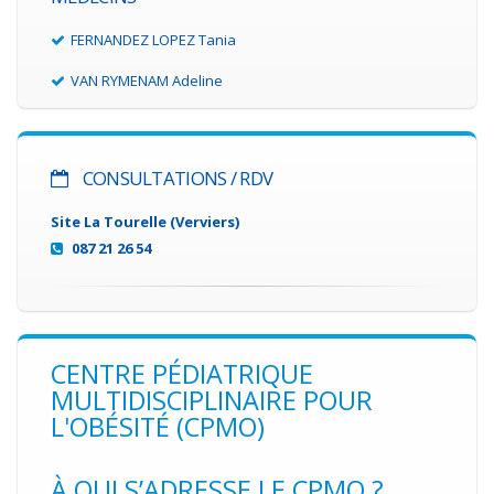
FERNANDEZ LOPEZ Tania
VAN RYMENAM Adeline
CONSULTATIONS / RDV
Site La Tourelle (Verviers)
087 21 26 54
CENTRE PÉDIATRIQUE
MULTIDISCIPLINAIRE POUR
L'OBÉSITÉ (CPMO)
À QUI S’ADRESSE LE CPMO ?