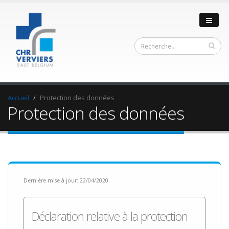
Accueil
Protection des données
Protection des données
Dernière mise à jour: 22/04/2020
Déclaration relative à la protection