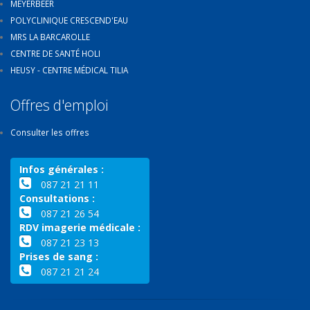
MEYERBEER
POLYCLINIQUE CRESCEND'EAU
MRS LA BARCAROLLE
CENTRE DE SANTÉ HOLI
HEUSY - CENTRE MÉDICAL TILIA
Offres d'emploi
Consulter les offres
Infos générales :
087 21 21 11
Consultations :
087 21 26 54
RDV imagerie médicale :
087 21 23 13
Prises de sang :
087 21 21 24