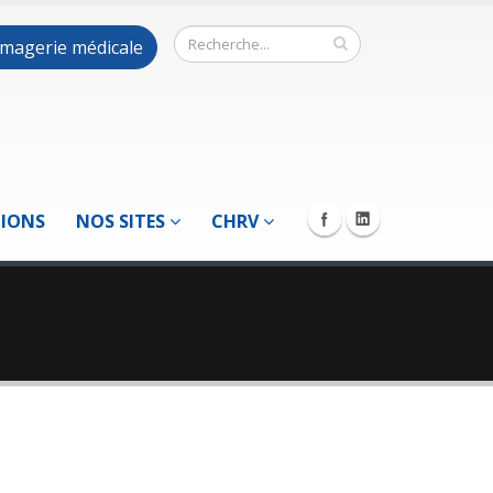
 imagerie médicale
TIONS
NOS SITES
CHRV