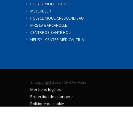
POLYCLINIQUE D'AUBEL
MEYERBEER
POLYCLINIQUE CRESCEND'EAU
MRS LA BARCAROLLE
CENTRE DE SANTÉ HOLI
HEUSY - CENTRE MÉDICAL TILIA
© Copyright 2026 - CHR Verviers.
Mentions légales
Protection des données
Politique de cookie
Modifier mes préférences