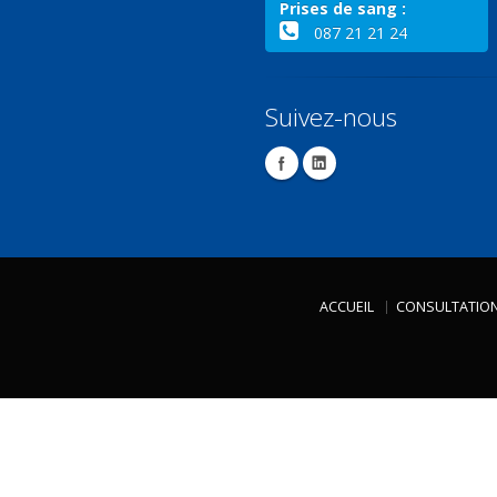
Prises de sang :
087 21 21 24
Suivez-nous
ACCUEIL
CONSULTATIO