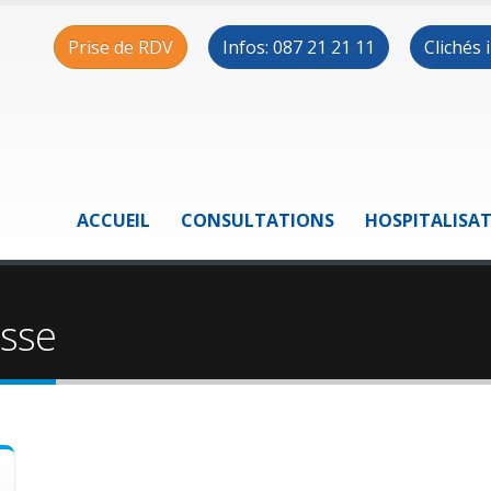
Prise de RDV
Infos: 087 21 21 11
Clichés
ACCUEIL
CONSULTATIONS
HOSPITALISA
sse