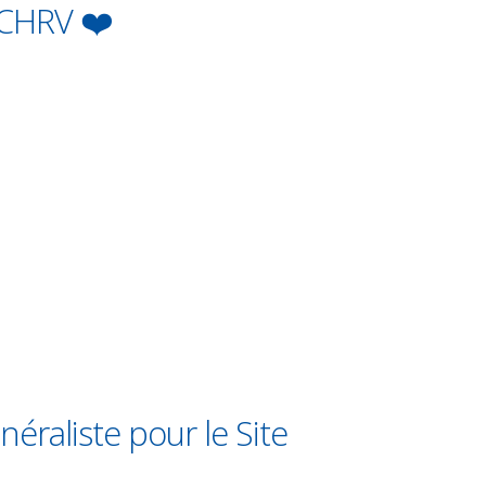
 CHRV ❤️
éraliste pour le Site