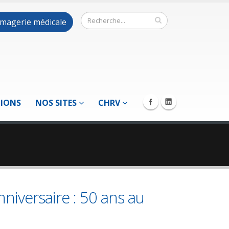
 imagerie médicale
TIONS
NOS SITES
CHRV
nniversaire : 50 ans au