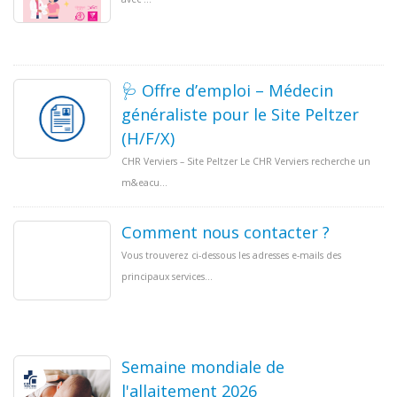
🩺 Offre d’emploi – Médecin
généraliste pour le Site Peltzer
(H/F/X)
CHR Verviers – Site Peltzer Le CHR Verviers recherche un
m&eacu...
Comment nous contacter ?
Vous trouverez ci-dessous les adresses e-mails des
principaux services...
Semaine mondiale de
l'allaitement 2026