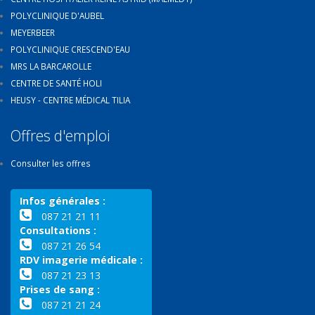
POLYCLINIQUE D'AUBEL
MEYERBEER
POLYCLINIQUE CRESCEND'EAU
MRS LA BARCAROLLE
CENTRE DE SANTÉ HOLI
HEUSY - CENTRE MÉDICAL TILIA
Offres d'emploi
Consulter les offres
Infos générales :
087 21 21 11
Consultations :
087 21 26 54
RDV imagerie médicale :
087 21 23 13
Prises de sang :
087 21 21 24