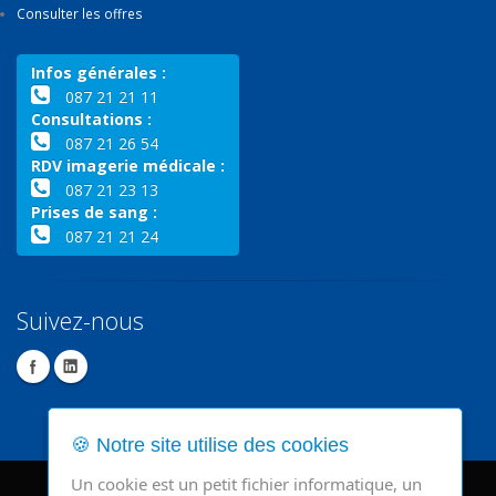
Consulter les offres
Infos générales :
087 21 21 11
Consultations :
087 21 26 54
RDV imagerie médicale :
087 21 23 13
Prises de sang :
087 21 21 24
Suivez-nous
🍪 Notre site utilise des cookies
Un cookie est un petit fichier informatique, un