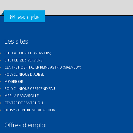
Get in Touch
En savoir plus
Les sites
SITE LA TOURELLE (VERVIERS)
SITE PELTZER (VERVIERS)
CENTRE HOSPITALIER REINE ASTRID (MALMEDY)
POLYCLINIQUE D'AUBEL
MEYERBEER
POLYCLINIQUE CRESCEND'EAU
MRS LA BARCAROLLE
CENTRE DE SANTÉ HOLI
HEUSY - CENTRE MÉDICAL TILIA
Offres d'emploi