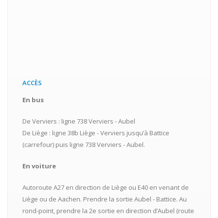
ACCÈS
En bus
De Verviers : ligne 738 Verviers - Aubel
De Liège : ligne 38b Liège - Verviers jusqu’à Battice
(carrefour) puis ligne 738 Verviers - Aubel.
En voiture
Autoroute A27 en direction de Liège ou E40 en venant de
Liège ou de Aachen. Prendre la sortie Aubel - Battice. Au
rond-point, prendre la 2e sortie en direction d’Aubel (route