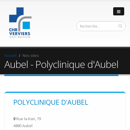
Accueil
Nos sites
Aubel - Polyclinique d'Aubel
POLYCLINIQUE D'AUBEL
Rue la Kan, 79
4880 Aubel