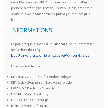
de la Résistance/N648). Continuer tout droit sur 7Km puis
prendre à droite (rue Tisman). 350m plus loin, prendre à
droite (rue de la Station/N642), puis à gauche 75m plus
loin.
INFORMATIONS
La polyclinique dispose d'un
laboratoire
pour effectuer
des
prises de sang
.
labo@chrverviers.be
-
jeremy.counet@chrverviers.be
Liste des
médecins
:
DEMNATI Cyrine - Diabéto-endocrinologie
DEMOULIN Stéphanie - Gastroentérologie
LARDINOIS Frédéric - Chirurgie
MAGNEE Marc - Cardiologie
PERIQUET Yves - Chirurgie
RENARD Marie - Pédiatrie