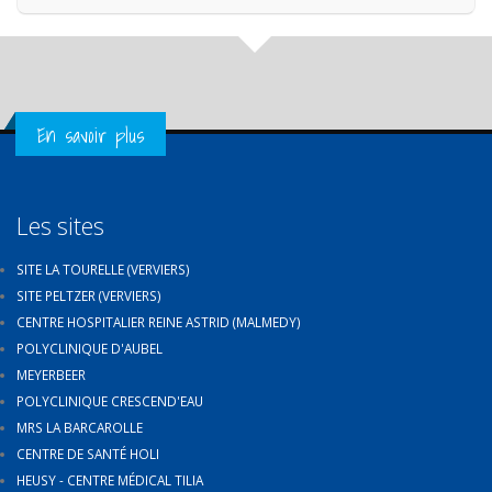
Get in Touch
En savoir plus
Les sites
SITE LA TOURELLE (VERVIERS)
SITE PELTZER (VERVIERS)
CENTRE HOSPITALIER REINE ASTRID (MALMEDY)
POLYCLINIQUE D'AUBEL
MEYERBEER
POLYCLINIQUE CRESCEND'EAU
MRS LA BARCAROLLE
CENTRE DE SANTÉ HOLI
HEUSY - CENTRE MÉDICAL TILIA