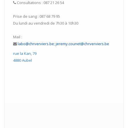
Consultations : 087 21 26 54
Prise de sang : 087 68 79 95
Du lundi au vendredi de 7h30 à 10h30
Mail :
labo@chrverviers.be; jeremy.counet@chrverviers.be
rue la Kan, 79
4880 Aubel