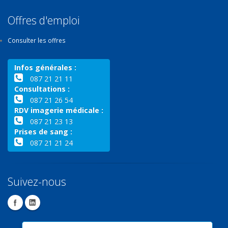
Offres d'emploi
Consulter les offres
Infos générales :
087 21 21 11
Consultations :
087 21 26 54
RDV imagerie médicale :
087 21 23 13
Prises de sang :
087 21 21 24
Suivez-nous