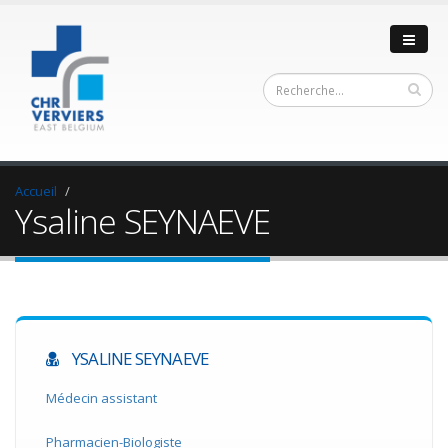
Accueil
Ysaline SEYNAEVE
YSALINE SEYNAEVE
Médecin assistant
Pharmacien-Biologiste