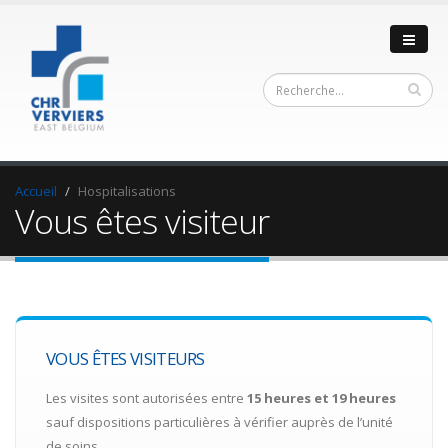
Accueil
Hospitalisations
Vous êtes visiteur
VOUS ÊTES VISITEURS
Les visites sont autorisées entre
15 heures et 19 heures
sauf dispositions particulières à vérifier auprès de l’unité
de soins.