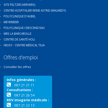
SITE PELTZER (VERVIERS)
CENTRE HOSPITALIER REINE ASTRID (MALMEDY)
POLYCLINIQUE D'AUBEL
MEYERBEER
POLYCLINIQUE CRESCEND'EAU
MRS LA BARCAROLLE
CENTRE DE SANTÉ HOLI
HEUSY - CENTRE MÉDICAL TILIA
Offres d'emploi
Consulter les offres
Infos générales :
087 21 21 11
Consultations :
087 21 26 54
RDV imagerie médicale :
087 21 23 13