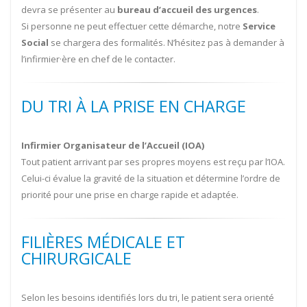
devra se présenter au
bureau d’accueil des urgences
.
Si personne ne peut effectuer cette démarche, notre
Service
Social
se chargera des formalités. N’hésitez pas à demander à
l’infirmier·ère en chef de le contacter.
DU TRI À LA PRISE EN CHARGE
Infirmier Organisateur de l’Accueil (IOA)
Tout patient arrivant par ses propres moyens est reçu par l’IOA.
Celui-ci évalue la gravité de la situation et détermine l’ordre de
priorité pour une prise en charge rapide et adaptée.
FILIÈRES MÉDICALE ET
CHIRURGICALE
Selon les besoins identifiés lors du tri, le patient sera orienté