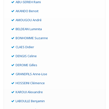
ABU-SERIEH Rami
AKANDO Benoit
AMOUGOU André
BELDEAN Luminita
BONHOMME Suzanne
CLAES Didier
DENGIS Celine
DEROME Gilles
GRANDFILS Anne-Lise
HOSSEINI Clémence
KAROUI Alexandre
LABOULLE Benjamin