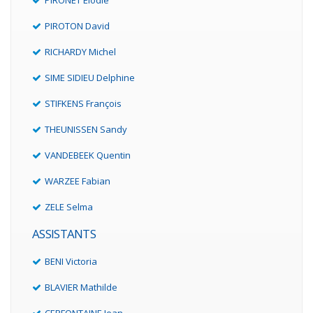
PIRONET Elodie
PIROTON David
RICHARDY Michel
SIME SIDIEU Delphine
STIFKENS François
THEUNISSEN Sandy
VANDEBEEK Quentin
WARZEE Fabian
ZELE Selma
ASSISTANTS
BENI Victoria
BLAVIER Mathilde