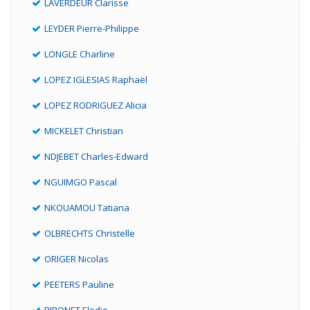
LAVERDEUR Clarisse
LEYDER Pierre-Philippe
LONGLE Charline
LOPEZ IGLESIAS Raphaël
LOPEZ RODRIGUEZ Alicia
MICKELET Christian
NDJEBET Charles-Edward
NGUIMGO Pascal
NKOUAMOU Tatiana
OLBRECHTS Christelle
ORIGER Nicolas
PEETERS Pauline