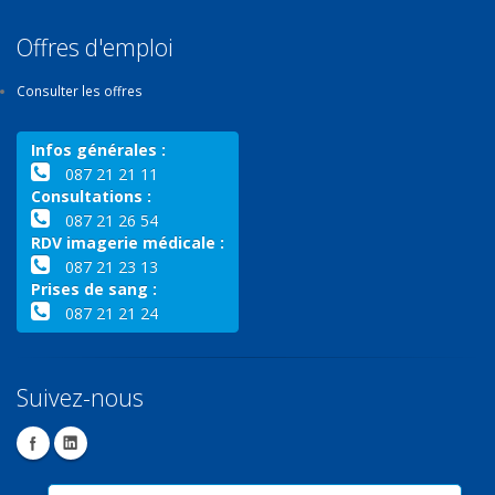
Offres d'emploi
Consulter les offres
Infos générales :
087 21 21 11
Consultations :
087 21 26 54
RDV imagerie médicale :
087 21 23 13
Prises de sang :
087 21 21 24
Suivez-nous