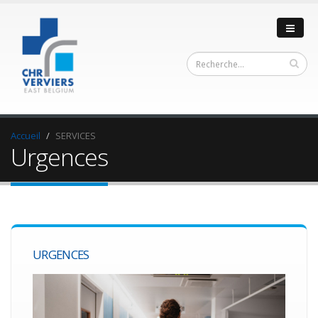
Accueil
SERVICES
Urgences
URGENCES