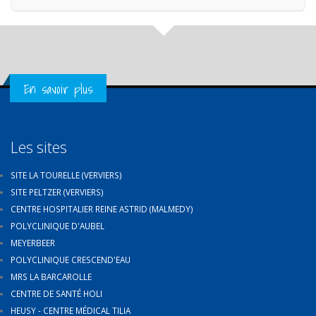
Get in Touch
En savoir plus
Les sites
SITE LA TOURELLE (VERVIERS)
SITE PELTZER (VERVIERS)
CENTRE HOSPITALIER REINE ASTRID (MALMEDY)
POLYCLINIQUE D'AUBEL
MEYERBEER
POLYCLINIQUE CRESCEND'EAU
MRS LA BARCAROLLE
CENTRE DE SANTÉ HOLI
HEUSY - CENTRE MÉDICAL TILIA