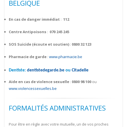
BELGIQUE
En cas de danger immédiat
:
112
Centre Antipoisons
:
070 245 245
SOS Suicide (écoute et soutien)
:
0800 32 123
Pharmacie de garde
:
www.pharmacie.be
Dentiste:
dentistedegarde.be
ou
Citadelle
Aide en cas de violence sexuelle
:
0800 98 100
ou
www.violencessexuelles.be
FORMALITÉS ADMINISTRATIVES
Pour être en règle avec votre mutuelle, un de vos proches