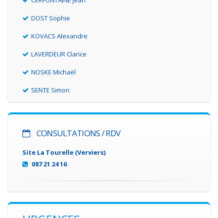
CERFONTAINE Jean
DOST Sophie
KOVACS Alexandre
LAVERDEUR Clarice
NOSKE Michaël
SENTE Simon
CONSULTATIONS / RDV
Site La Tourelle (Verviers)
087 21 24 16