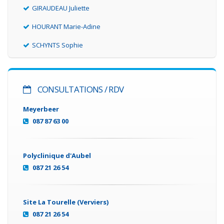
GIRAUDEAU Juliette
HOURANT Marie-Adine
SCHYNTS Sophie
CONSULTATIONS / RDV
Meyerbeer
087 87 63 00
Polyclinique d'Aubel
087 21 26 54
Site La Tourelle (Verviers)
087 21 26 54