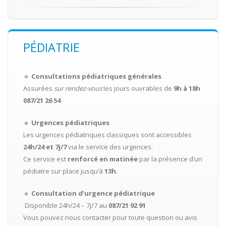
PÉDIATRIE
🔹
Consultations pédiatriques générales
Assurées
sur rendez-vous
les jours ouvrables de
9h à 18h
087/21 26 54
🔹
Urgences pédiatriques
Les urgences pédiatriques classiques sont accessibles
24h/24 et 7j/7
via le service des urgences.
Ce service est
renforcé en matinée
par la présence d’un
pédiatre sur place jusqu’à
13h
.
🔹
Consultation d’urgence pédiatrique
Disponible 24h/24 – 7j/7 au
087/21 92 91
Vous pouvez nous contacter pour toute question ou avis