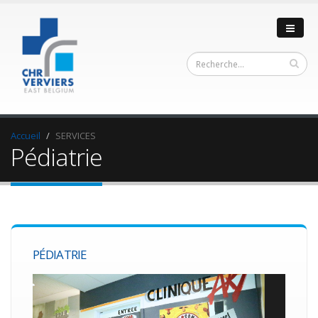
Accueil
SERVICES
Pédiatrie
PÉDIATRIE