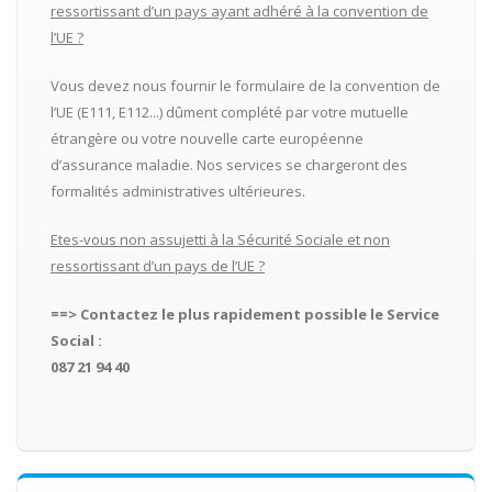
ressortissant d’un pays ayant adhéré à la convention de
l’UE ?
Vous devez nous fournir le formulaire de la convention de
l’UE (E111, E112...) dûment complété par votre mutuelle
étrangère ou votre nouvelle carte européenne
d’assurance maladie. Nos services se chargeront des
formalités administratives ultérieures.
Etes-vous non assujetti à la Sécurité Sociale et non
ressortissant d’un pays de l’UE ?
==> Contactez le plus rapidement possible le Service
Social :
087 21 94 40