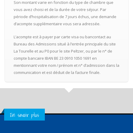
Son montant varie en fonction du type de chambre que
vous avez choisi et de la durée de votre séjour. Par
période d’hospitalisation de 7 jours échus, une demande
d’acompte supplémentaire vous sera adressée.
L’acompte est à payer par carte visa ou bancontact au
Bureau des Admissions situé à l’entrée principale du site
La Tourelle et au P0 pour le site Peltzer, ou par le n° de
compte bancaire IBAN BE 23 0910 1050 1691 en
mentionnant votre nom / prénom et n° d’admission dans la
communication et est déduit de la facture finale.
Get in Touch
En savoir plus