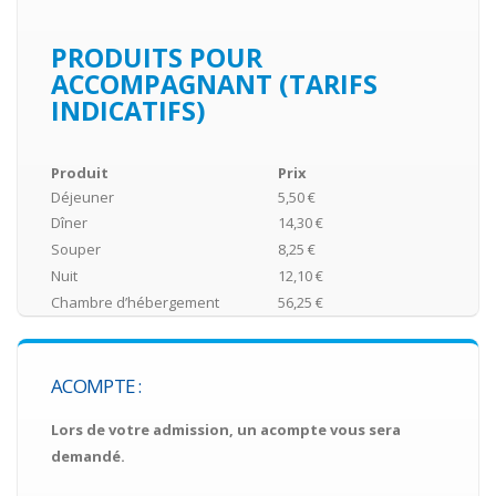
PRODUITS POUR
ACCOMPAGNANT (TARIFS
INDICATIFS)
Produit
Prix
Déjeuner
5,50 €
Dîner
14,30 €
Souper
8,25 €
Nuit
12,10 €
Chambre d’hébergement
56,25 €
ACOMPTE :
Lors de votre admission, un acompte vous sera
demandé.