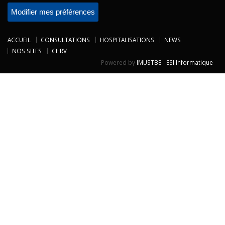
Modifier mes préférences
ACCUEIL
CONSULTATIONS
HOSPITALISATIONS
NEWS
NOS SITES
CHRV
Powered by
IMUSTBE
-
ESI Informatique