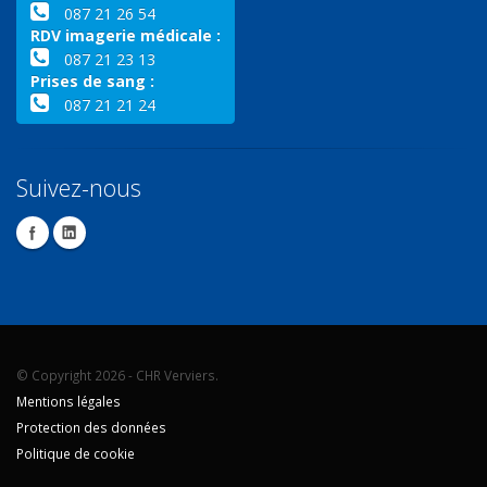
087 21 26 54
RDV imagerie médicale :
087 21 23 13
Prises de sang :
087 21 21 24
Suivez-nous
© Copyright 2026 - CHR Verviers.
Mentions légales
Protection des données
Politique de cookie