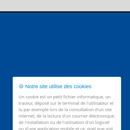
🍪 Notre site utilise des cookies
Un cookie est un petit fichier informatique, un
traceur, déposé sur le terminal de l’utilisateur et
lu par exemple lors de la consultation d'un site
internet, de la lecture d'un courrier électronique,
de l'installation ou de l'utilisation d'un logiciel
ou d'une application mobile et ce, quel que soit