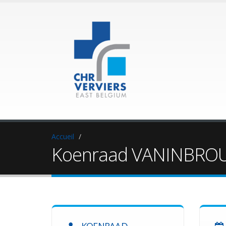
Accueil
Koenraad VANINBRO