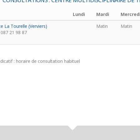
CONSULTATIONS : CENTRE MULTIDISCIPLINAIRE DE 
Lundi
Mardi
Mercred
te La Tourelle (Verviers)
Matin
Matin
087 21 98 87
ndicatif : horaire de consultation habituel