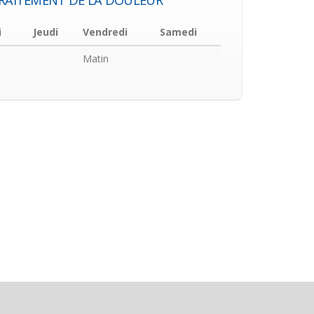
TRAITEMENT DE LA DOULEUR
i
Jeudi
Vendredi
Samedi
Matin