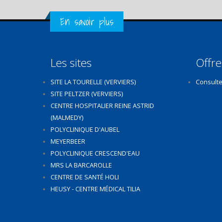
Get in Touch
En savoir plus
Les sites
Offre
SITE LA TOURELLE (VERVIERS)
Consulte
SITE PELTZER (VERVIERS)
CENTRE HOSPITALIER REINE ASTRID
(MALMEDY)
POLYCLINIQUE D'AUBEL
MEYERBEER
POLYCLINIQUE CRESCEND'EAU
MRS LA BARCAROLLE
CENTRE DE SANTÉ HOLI
HEUSY - CENTRE MÉDICAL TILIA