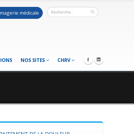
 imagerie médicale
TIONS
NOS SITES
CHRV