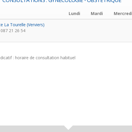
CONSULTATIONS : GYNÉCOLOGIE - OBSTÉTRIQUE
Lundi
Mardi
Mercred
te La Tourelle (Verviers)
087 21 26 54
ndicatif : horaire de consultation habituel