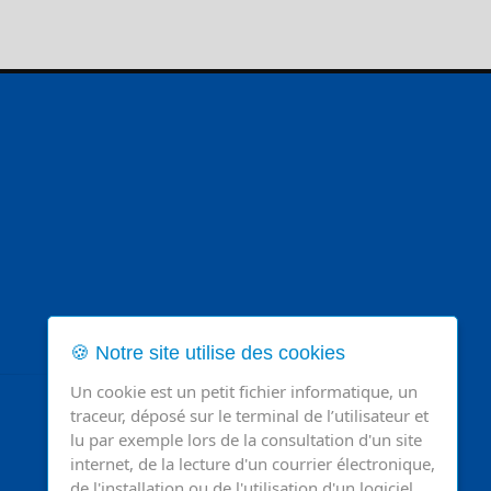
🍪 Notre site utilise des cookies
Un cookie est un petit fichier informatique, un
traceur, déposé sur le terminal de l’utilisateur et
lu par exemple lors de la consultation d'un site
internet, de la lecture d'un courrier électronique,
de l'installation ou de l'utilisation d'un logiciel