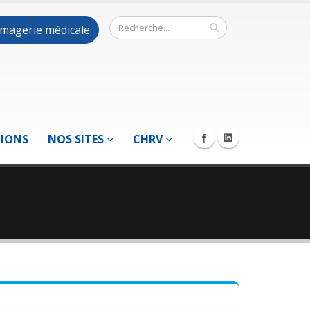
 imagerie médicale
TIONS
NOS SITES
CHRV