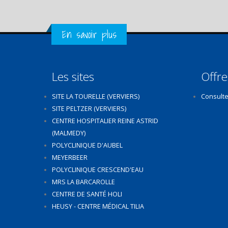
Get in Touch
En savoir plus
Les sites
Offre
SITE LA TOURELLE (VERVIERS)
Consulte
SITE PELTZER (VERVIERS)
CENTRE HOSPITALIER REINE ASTRID
(MALMEDY)
POLYCLINIQUE D'AUBEL
MEYERBEER
POLYCLINIQUE CRESCEND'EAU
MRS LA BARCAROLLE
CENTRE DE SANTÉ HOLI
HEUSY - CENTRE MÉDICAL TILIA