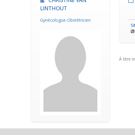
CHRISTINE VAN
LINTHOUT
Gynécologue-Obstétricien
Si
À titre i