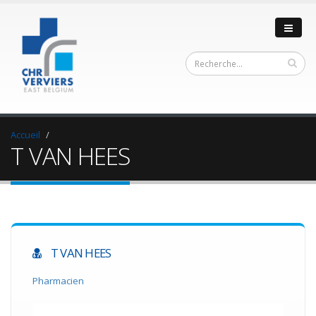
Accueil
T VAN HEES
T VAN HEES
Pharmacien