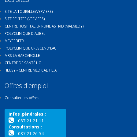
SITE LA TOURELLE (VERVIERS)
SITE PELTZER (VERVIERS)
CENTRE HOSPITALIER REINE ASTRID (MALMEDY)
POLYCLINIQUE D'AUBEL
MEYERBEER
POLYCLINIQUE CRESCEND'EAU
MRS LA BARCAROLLE
CENTRE DE SANTÉ HOLI
HEUSY - CENTRE MÉDICAL TILIA
Offres d'emploi
Consulter les offres
Infos générales :
087 21 21 11
Consultations :
087 21 26 54