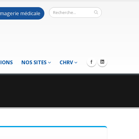
 imagerie médicale
TIONS
NOS SITES
CHRV