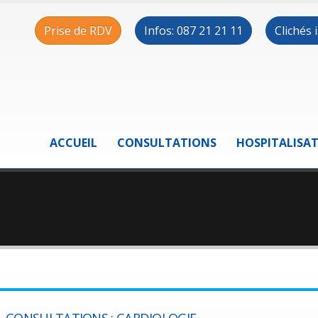
Prise de RDV
Infos: 087 21 21 11
Clichés
ACCUEIL
CONSULTATIONS
HOSPITALISA