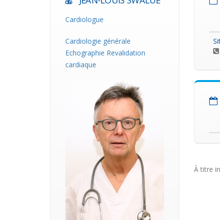
JEAN-LOUIS SWALUE
Cardiologue
Cardiologie générale
Si
Echographie Revalidation
cardiaque
À titre i