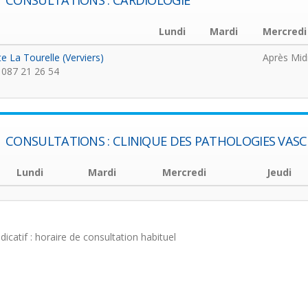
CONSULTATIONS : CARDIOLOGIE
Lundi
Mardi
Mercredi
te La Tourelle (Verviers)
Après Mid
087 21 26 54
CONSULTATIONS : CLINIQUE DES PATHOLOGIES VASC
Lundi
Mardi
Mercredi
Jeudi
ndicatif : horaire de consultation habituel