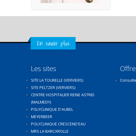
Get in Touch
En savoir plus
Les sites
Offre
SITE LA TOURELLE (VERVIERS)
Consulte
SITE PELTZER (VERVIERS)
CENTRE HOSPITALIER REINE ASTRID
(MALMEDY)
POLYCLINIQUE D'AUBEL
MEYERBEER
POLYCLINIQUE CRESCEND'EAU
MRS LA BARCAROLLE