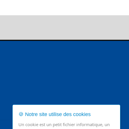
🍪 Notre site utilise des cookies
Un cookie est un petit fichier informatique, un