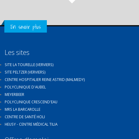
Get in Touch
En savoir plus
Les sites
SITE LA TOURELLE (VERVIERS)
SITE PELTZER (VERVIERS)
CENTRE HOSPITALIER REINE ASTRID (MALMEDY)
POLYCLINIQUE D'AUBEL
MEYERBEER
POLYCLINIQUE CRESCEND'EAU
MRS LA BARCAROLLE
CENTRE DE SANTÉ HOLI
HEUSY - CENTRE MÉDICAL TILIA