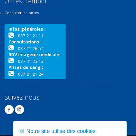
Offres d'emploi
Consulter les offres
Infos générales :
087 21 21 11
Consultations :
087 21 26 54
RDV imagerie médicale :
087 21 23 13
Prises de sang :
087 21 21 24
Suivez-nous
🍪 Notre site utilise des cookies