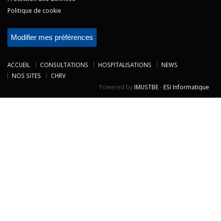
Politique de cookie
Modifier mes préférences
ACCUEIL
CONSULTATIONS
HOSPITALISATIONS
NEWS
NOS SITES
CHRV
Powered by
IMUSTBE
-
ESI Informatique