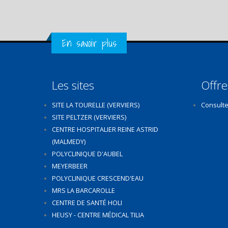
Get in Touch
En savoir plus
Les sites
Offre
SITE LA TOURELLE (VERVIERS)
Consulte
SITE PELTZER (VERVIERS)
CENTRE HOSPITALIER REINE ASTRID
(MALMEDY)
POLYCLINIQUE D'AUBEL
MEYERBEER
POLYCLINIQUE CRESCEND'EAU
MRS LA BARCAROLLE
CENTRE DE SANTÉ HOLI
HEUSY - CENTRE MÉDICAL TILIA