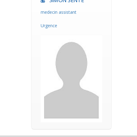
SIMON SENTE
medecin assistant
Urgence