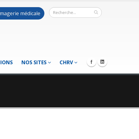
 imagerie médicale
TIONS
NOS SITES
CHRV