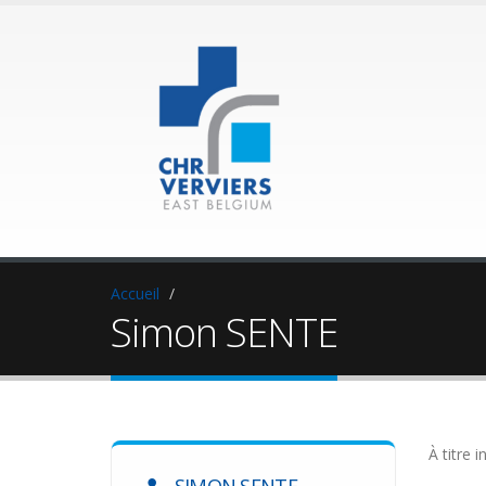
Accueil
Simon SENTE
À titre i