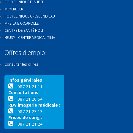
POLYCLINIQUE D'AUBEL
MEYERBEER
POLYCLINIQUE CRESCEND'EAU
MRS LA BARCAROLLE
CENTRE DE SANTÉ HOLI
HEUSY - CENTRE MÉDICAL TILIA
Offres d'emploi
Consulter les offres
Infos générales :
087 21 21 11
Consultations :
087 21 26 54
RDV imagerie médicale :
087 21 23 13
Prises de sang :
087 21 21 24