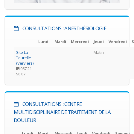
CONSULTATIONS : ANESTHÉSIOLOGIE
Lundi
Mardi
Mercredi
Jeudi
Vendredi
Site La
Matin
Tourelle
(Verviers)
087 21
98 87
CONSULTATIONS : CENTRE
MULTIDISCIPLINAIRE DE TRAITEMENT DE LA
DOULEUR
Lundi
Mardi
Mercredi
Jeudi
Vendredi
Samedi