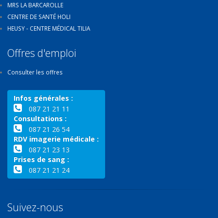
MRS LA BARCAROLLE
CENTRE DE SANTÉ HOLI
HEUSY - CENTRE MÉDICAL TILIA
Offres d'emploi
Consulter les offres
Infos générales :
087 21 21 11
Consultations :
087 21 26 54
RDV imagerie médicale :
087 21 23 13
Prises de sang :
087 21 21 24
Suivez-nous