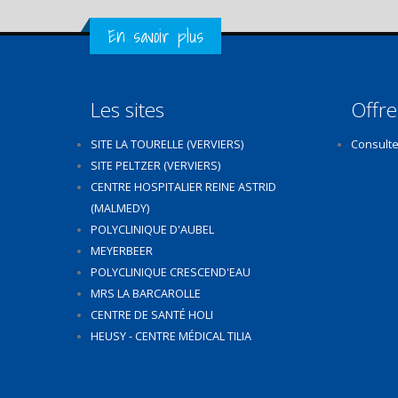
Get in Touch
En savoir plus
Les sites
Offre
SITE LA TOURELLE (VERVIERS)
Consulte
SITE PELTZER (VERVIERS)
CENTRE HOSPITALIER REINE ASTRID
(MALMEDY)
POLYCLINIQUE D'AUBEL
MEYERBEER
POLYCLINIQUE CRESCEND'EAU
MRS LA BARCAROLLE
CENTRE DE SANTÉ HOLI
HEUSY - CENTRE MÉDICAL TILIA