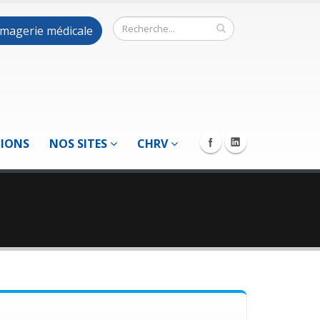
 imagerie médicale
TIONS
NOS SITES
CHRV