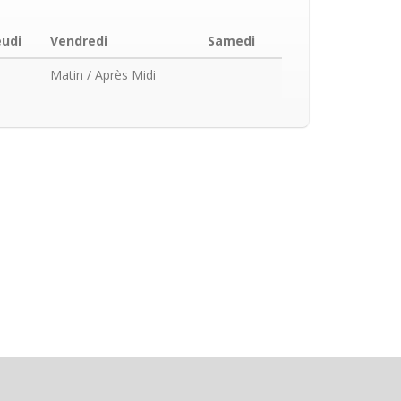
eudi
Vendredi
Samedi
Matin
/ Après Midi