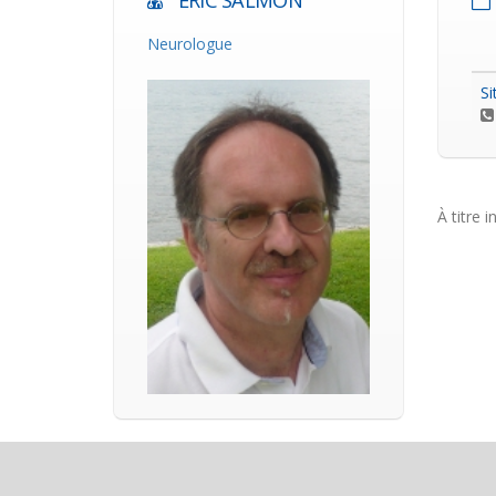
ERIC SALMON
Neurologue
Si
À titre i