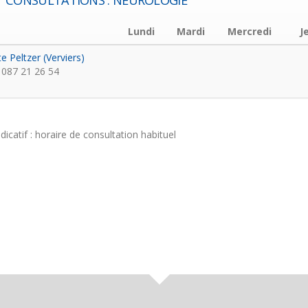
CONSULTATIONS : NEUROLOGIE
Lundi
Mardi
Mercredi
J
te Peltzer (Verviers)
087 21 26 54
ndicatif : horaire de consultation habituel