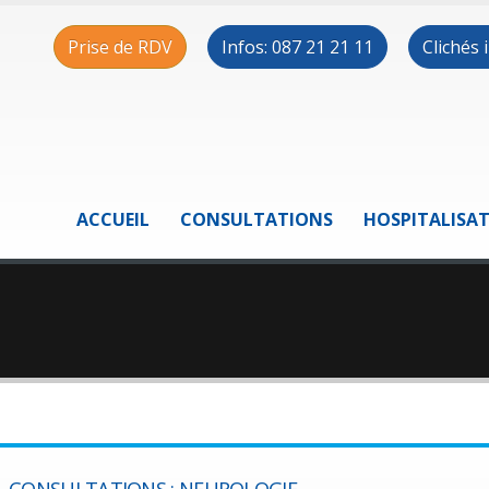
Prise de RDV
Infos: 087 21 21 11
Clichés
ACCUEIL
CONSULTATIONS
HOSPITALISA