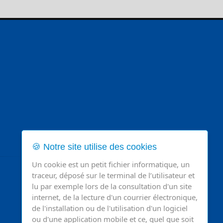
🍪 Notre site utilise des cookies
Un cookie est un petit fichier informatique, un
traceur, déposé sur le terminal de l’utilisateur et
lu par exemple lors de la consultation d'un site
internet, de la lecture d'un courrier électronique,
de l'installation ou de l'utilisation d'un logiciel
ou d'une application mobile et ce, quel que soit