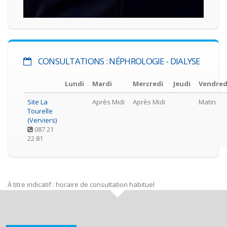
CONSULTATIONS : NÉPHROLOGIE - DIALYSE
Lundi
Mardi
Mercredi
Jeudi
Vendred
Site La
Après Midi
Après Midi
Matin
Tourelle
(Verviers)
087 21
22 81
À titre indicatif : horaire de consultation habituel