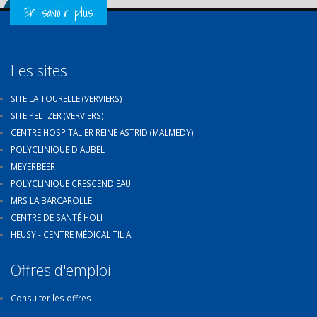
Get in Touch
En savoir plus
Les sites
SITE LA TOURELLE (VERVIERS)
SITE PELTZER (VERVIERS)
CENTRE HOSPITALIER REINE ASTRID (MALMEDY)
POLYCLINIQUE D'AUBEL
MEYERBEER
POLYCLINIQUE CRESCEND'EAU
MRS LA BARCAROLLE
CENTRE DE SANTÉ HOLI
HEUSY - CENTRE MÉDICAL TILIA
Offres d'emploi
Consulter les offres