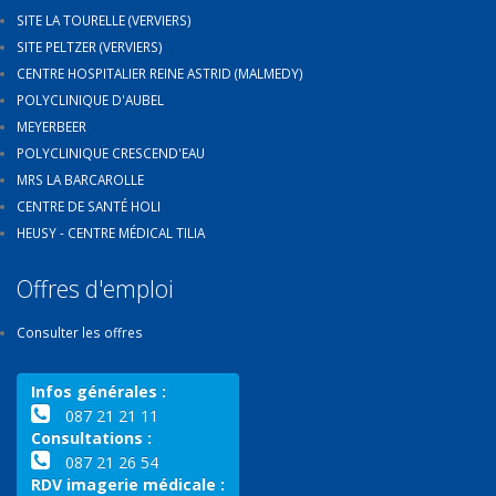
SITE LA TOURELLE (VERVIERS)
SITE PELTZER (VERVIERS)
CENTRE HOSPITALIER REINE ASTRID (MALMEDY)
POLYCLINIQUE D'AUBEL
MEYERBEER
POLYCLINIQUE CRESCEND'EAU
MRS LA BARCAROLLE
CENTRE DE SANTÉ HOLI
HEUSY - CENTRE MÉDICAL TILIA
Offres d'emploi
Consulter les offres
Infos générales :
087 21 21 11
Consultations :
087 21 26 54
RDV imagerie médicale :