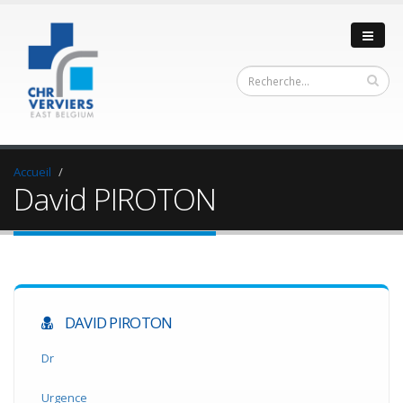
Accueil
David PIROTON
DAVID PIROTON
Dr
Urgence