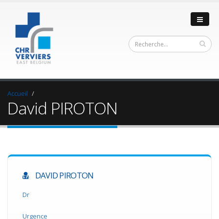
Accueil
David PIROTON
DAVID PIROTON
Dr
Urgence