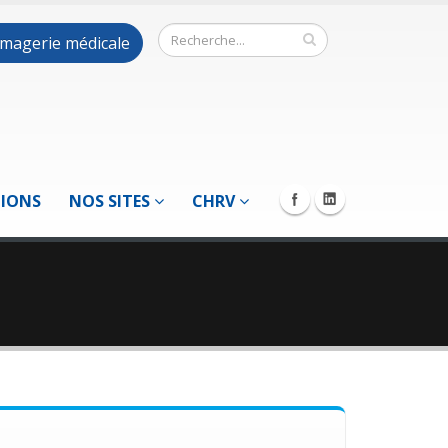
 imagerie médicale
TIONS
NOS SITES
CHRV