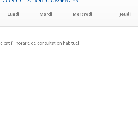
CONSULTATIONS : URGENCES
Lundi
Mardi
Mercredi
Jeudi
ndicatif : horaire de consultation habituel