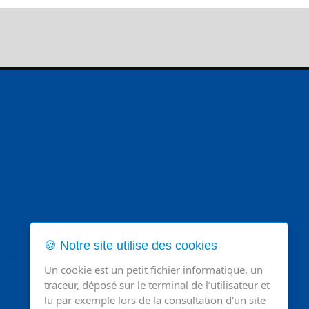
🍪 Notre site utilise des cookies
Un cookie est un petit fichier informatique, un
traceur, déposé sur le terminal de l’utilisateur et
lu par exemple lors de la consultation d'un site