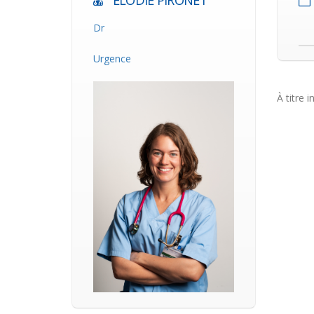
ELODIE PIRONET
Dr
Urgence
À titre i