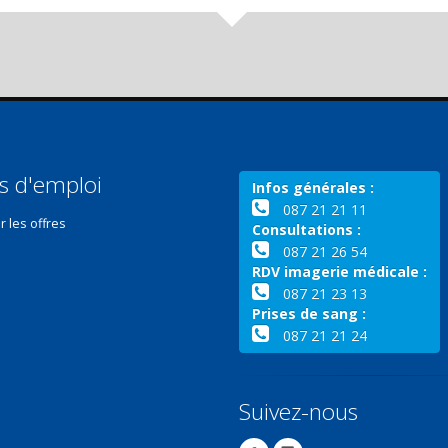
s d'emploi
Infos générales :
087 21 21 11
r les offres
Consultations :
087 21 26 54
RDV imagerie médicale :
087 21 23 13
Prises de sang :
087 21 21 24
Suivez-nous