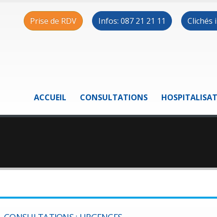
Prise de RDV
Infos: 087 21 21 11
Clichés
ACCUEIL
CONSULTATIONS
HOSPITALISA