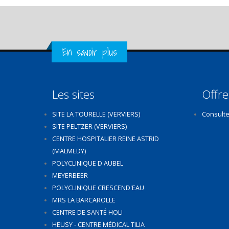
Get in Touch
En savoir plus
Les sites
Offre
SITE LA TOURELLE (VERVIERS)
Consulte
SITE PELTZER (VERVIERS)
CENTRE HOSPITALIER REINE ASTRID
(MALMEDY)
POLYCLINIQUE D'AUBEL
MEYERBEER
POLYCLINIQUE CRESCEND'EAU
MRS LA BARCAROLLE
CENTRE DE SANTÉ HOLI
HEUSY - CENTRE MÉDICAL TILIA