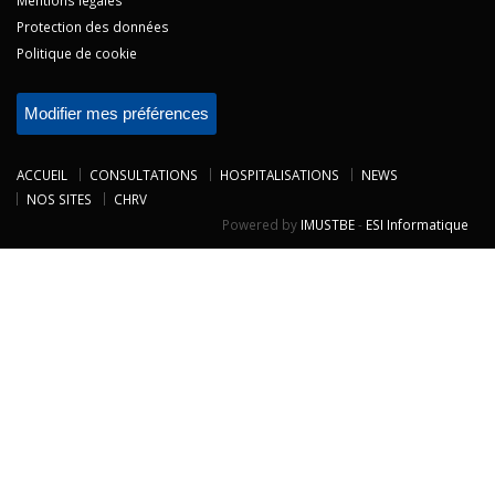
Protection des données
Politique de cookie
Modifier mes préférences
ACCUEIL
CONSULTATIONS
HOSPITALISATIONS
NEWS
NOS SITES
CHRV
Powered by
IMUSTBE
-
ESI Informatique