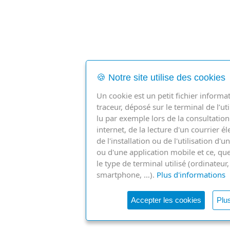
🍪 Notre site utilise des cookies
Un cookie est un petit fichier informa
traceur, déposé sur le terminal de l’uti
lu par exemple lors de la consultation
internet, de la lecture d'un courrier é
de l'installation ou de l'utilisation d'un
ou d'une application mobile et ce, que
le type de terminal utilisé (ordinateur,
smartphone, …).
Plus d'informations
Accepter les cookies
Plus