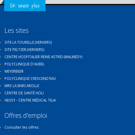
Get in Touch
En savoir plus
Les sites
SITE LA TOURELLE (VERVIERS)
SITE PELTZER (VERVIERS)
CENTRE HOSPITALIER REINE ASTRID (MALMEDY)
POLYCLINIQUE D'AUBEL
MEYERBEER
POLYCLINIQUE CRESCEND'EAU
MRS LA BARCAROLLE
CENTRE DE SANTÉ HOLI
HEUSY - CENTRE MÉDICAL TILIA
Offres d'emploi
Consulter les offres