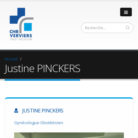
Accueil
Justine PINCKERS
JUSTINE PINCKERS
Gynécologue-Obstétricien