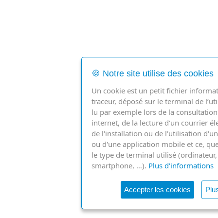
🍪 Notre site utilise des cookies
Un cookie est un petit fichier informa
traceur, déposé sur le terminal de l’uti
lu par exemple lors de la consultation
internet, de la lecture d'un courrier é
de l'installation ou de l'utilisation d'un
ou d'une application mobile et ce, que
le type de terminal utilisé (ordinateur,
smartphone, …).
Plus d'informations
Accepter les cookies
Plus