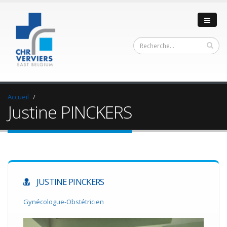
Accueil
Justine PINCKERS
JUSTINE PINCKERS
Gynécologue-Obstétricien