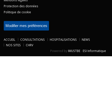
Protection des données
Politique de cookie
Modifier mes préférences
ACCUEIL
CONSULTATIONS
HOSPITALISATIONS
NEWS
NOS SITES
CHRV
Powered by
IMUSTBE
-
ESI Informatique