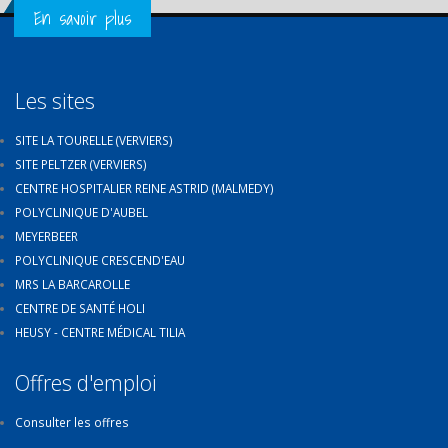
Get in Touch
En savoir plus
Les sites
SITE LA TOURELLE (VERVIERS)
SITE PELTZER (VERVIERS)
CENTRE HOSPITALIER REINE ASTRID (MALMEDY)
POLYCLINIQUE D'AUBEL
MEYERBEER
POLYCLINIQUE CRESCEND'EAU
MRS LA BARCAROLLE
CENTRE DE SANTÉ HOLI
HEUSY - CENTRE MÉDICAL TILIA
Offres d'emploi
Consulter les offres