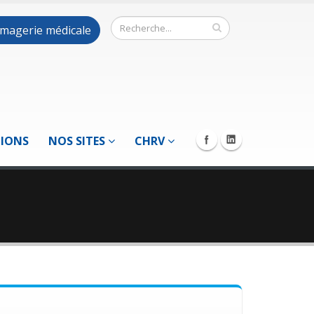
 imagerie médicale
TIONS
NOS SITES
CHRV