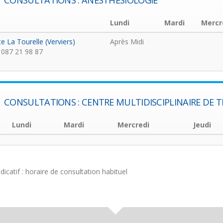
CONSULTATIONS : ANESTHÉSIOLOGIE
Lundi
Mardi
Mercr
te La Tourelle (Verviers)
Après Midi
087 21 98 87
CONSULTATIONS : CENTRE MULTIDISCIPLINAIRE DE 
Lundi
Mardi
Mercredi
Jeudi
ndicatif : horaire de consultation habituel