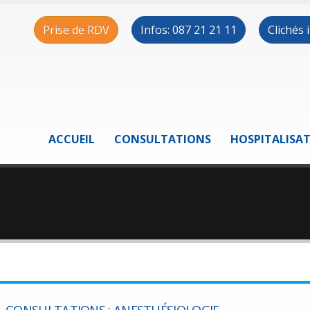
Prise de RDV
Infos: 087 21 21 11
Clichés
ACCUEIL
CONSULTATIONS
HOSPITALISA