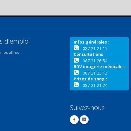
s d'emploi
Infos générales :
087 21 21 11
r les offres
Consultations :
087 21 26 54
RDV imagerie médicale :
087 21 23 13
Prises de sang :
087 21 21 24
Suivez-nous