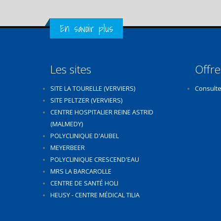
Get in Touch
En savoir plus
Les sites
Offre
SITE LA TOURELLE (VERVIERS)
Consulte
SITE PELTZER (VERVIERS)
CENTRE HOSPITALIER REINE ASTRID
(MALMEDY)
POLYCLINIQUE D'AUBEL
MEYERBEER
POLYCLINIQUE CRESCEND'EAU
MRS LA BARCAROLLE
CENTRE DE SANTÉ HOLI
HEUSY - CENTRE MÉDICAL TILIA