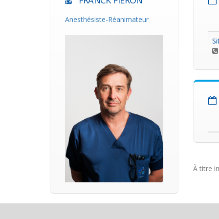
FRANCK PIERON
Anesthésiste-Réanimateur
Si
À titre i