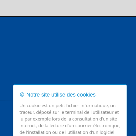
🍪 Notre site utilise des cookies
Un cookie est un petit fichier informatique, un
traceur, déposé sur le terminal de l’utilisateur et
lu par exemple lors de la consultation d'un site
internet, de la lecture d'un courrier électronique,
de l'installation ou de l'utilisation d'un logiciel