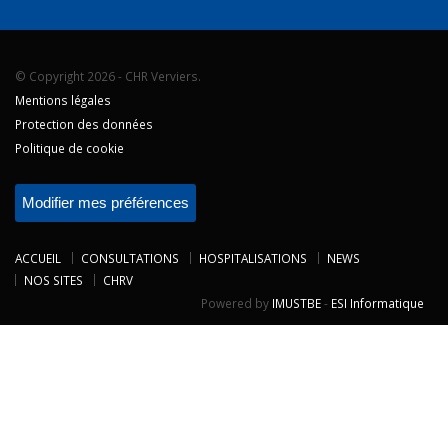
© Copyright 2026 - CHR Verviers.
Mentions légales
Protection des données
Politique de cookie
Modifier mes préférences
ACCUEIL
CONSULTATIONS
HOSPITALISATIONS
NEWS
NOS SITES
CHRV
Powered by
IMUSTBE
-
ESI Informatique