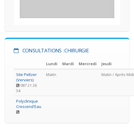
CONSULTATIONS : CHIRURGIE
Lundi
Mardi
Mercredi
Jeudi
Site Peltzer
Matin
Matin
/ Après Midi
(Verviers)
087 21 26
54
Polyclinique
Crescend'Eau