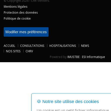
© Copyright 2026 - CHR Verviers.
Mentions légales
Protection des données
Politique de cookie
Modifier mes préférences
ACCUEIL
CONSULTATIONS
HOSPITALISATIONS
NEWS
NOS SITES
CHRV
Powered by
IMUSTBE
-
ESI Informatique
🍪 Notre site utilise des cookies
Un cookie est un petit fichier informatique,