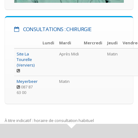
CONSULTATIONS : CHIRURGIE
Lundi
Mardi
Mercredi
Jeudi
Vendre
Site La
Après Midi
Matin
Tourelle
(Verviers)
Meyerbeer
Matin
087 87
63 00
À titre indicatif : horaire de consultation habituel