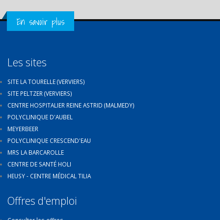
Get in Touch
En savoir plus
Les sites
SITE LA TOURELLE (VERVIERS)
SITE PELTZER (VERVIERS)
CENTRE HOSPITALIER REINE ASTRID (MALMEDY)
POLYCLINIQUE D'AUBEL
MEYERBEER
POLYCLINIQUE CRESCEND'EAU
MRS LA BARCAROLLE
CENTRE DE SANTÉ HOLI
HEUSY - CENTRE MÉDICAL TILIA
Offres d'emploi
Consulter les offres