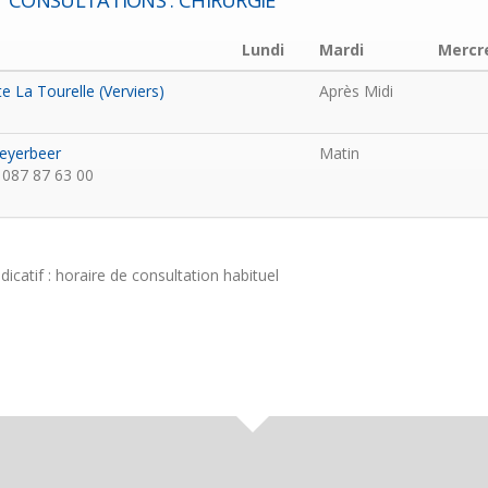
CONSULTATIONS : CHIRURGIE
Lundi
Mardi
Mercr
te La Tourelle (Verviers)
Après Midi
eyerbeer
Matin
087 87 63 00
ndicatif : horaire de consultation habituel