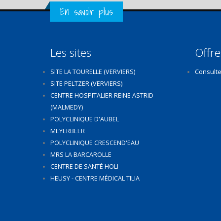
Get in Touch
En savoir plus
Les sites
Offre
SITE LA TOURELLE (VERVIERS)
Consulte
SITE PELTZER (VERVIERS)
CENTRE HOSPITALIER REINE ASTRID
(MALMEDY)
POLYCLINIQUE D'AUBEL
MEYERBEER
POLYCLINIQUE CRESCEND'EAU
MRS LA BARCAROLLE
CENTRE DE SANTÉ HOLI
HEUSY - CENTRE MÉDICAL TILIA