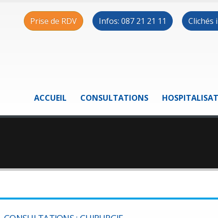
Prise de RDV
Infos: 087 21 21 11
Clichés
ACCUEIL
CONSULTATIONS
HOSPITALISA