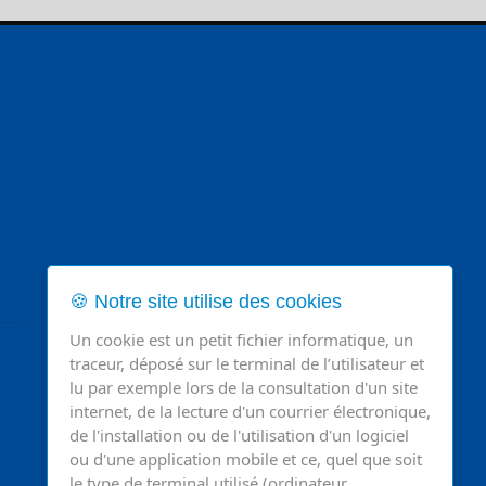
🍪 Notre site utilise des cookies
Un cookie est un petit fichier informatique, un
traceur, déposé sur le terminal de l’utilisateur et
lu par exemple lors de la consultation d'un site
internet, de la lecture d'un courrier électronique,
de l'installation ou de l'utilisation d'un logiciel
ou d'une application mobile et ce, quel que soit
le type de terminal utilisé (ordinateur,