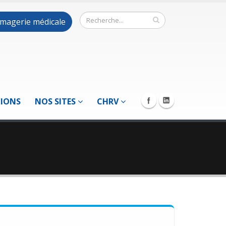
 imagerie médicale
TIONS
NOS SITES
CHRV