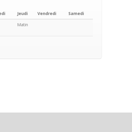
edi
Jeudi
Vendredi
Samedi
Matin