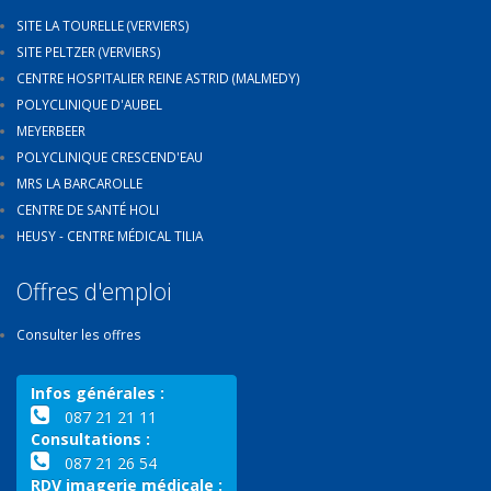
SITE LA TOURELLE (VERVIERS)
SITE PELTZER (VERVIERS)
CENTRE HOSPITALIER REINE ASTRID (MALMEDY)
POLYCLINIQUE D'AUBEL
MEYERBEER
POLYCLINIQUE CRESCEND'EAU
MRS LA BARCAROLLE
CENTRE DE SANTÉ HOLI
HEUSY - CENTRE MÉDICAL TILIA
Offres d'emploi
Consulter les offres
Infos générales :
087 21 21 11
Consultations :
087 21 26 54
RDV imagerie médicale :