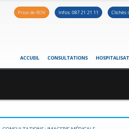
Prise de RDV
Infos: 087 21 21 11
Clichés
ACCUEIL
CONSULTATIONS
HOSPITALISA