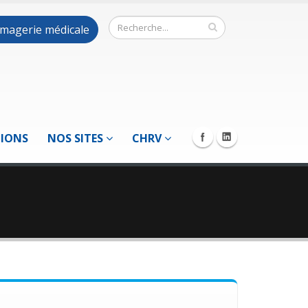
 imagerie médicale
TIONS
NOS SITES
CHRV