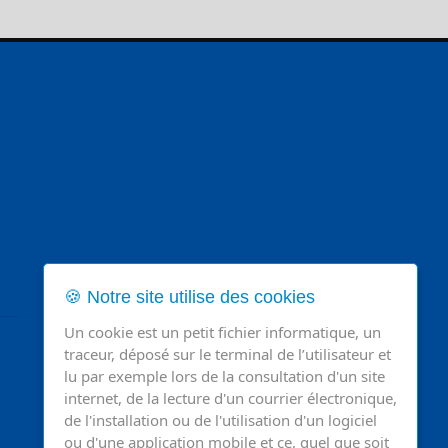
🍪 Notre site utilise des cookies
Un cookie est un petit fichier informatique, un
traceur, déposé sur le terminal de l’utilisateur et
lu par exemple lors de la consultation d'un site
internet, de la lecture d'un courrier électronique,
de l'installation ou de l'utilisation d'un logiciel
ou d'une application mobile et ce, quel que soit