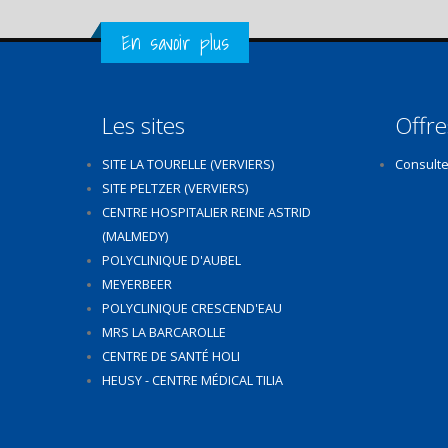
Get in Touch
En savoir plus
Les sites
Offre
SITE LA TOURELLE (VERVIERS)
Consulte
SITE PELTZER (VERVIERS)
CENTRE HOSPITALIER REINE ASTRID
(MALMEDY)
POLYCLINIQUE D'AUBEL
MEYERBEER
POLYCLINIQUE CRESCEND'EAU
MRS LA BARCAROLLE
CENTRE DE SANTÉ HOLI
HEUSY - CENTRE MÉDICAL TILIA