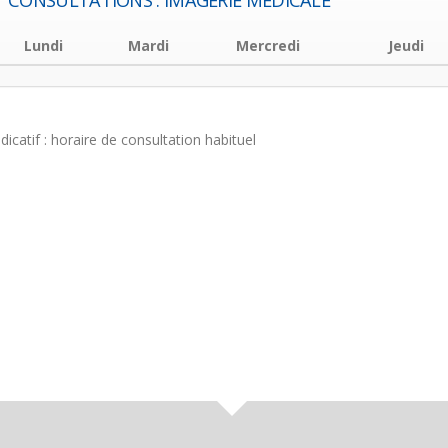
CONSULTATIONS : IMAGERIE MÉDICALE
Lundi
Mardi
Mercredi
Jeudi
ndicatif : horaire de consultation habituel