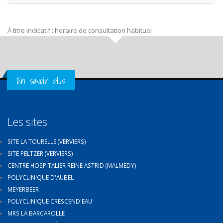
À titre indicatif : horaire de consultation habituel
Get in Touch
En savoir plus
Les sites
SITE LA TOURELLE (VERVIERS)
SITE PELTZER (VERVIERS)
CENTRE HOSPITALIER REINE ASTRID (MALMEDY)
POLYCLINIQUE D'AUBEL
MEYERBEER
POLYCLINIQUE CRESCEND'EAU
MRS LA BARCAROLLE