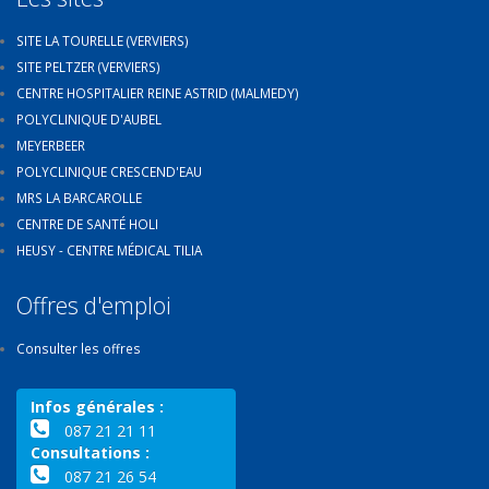
SITE LA TOURELLE (VERVIERS)
SITE PELTZER (VERVIERS)
CENTRE HOSPITALIER REINE ASTRID (MALMEDY)
POLYCLINIQUE D'AUBEL
MEYERBEER
POLYCLINIQUE CRESCEND'EAU
MRS LA BARCAROLLE
CENTRE DE SANTÉ HOLI
HEUSY - CENTRE MÉDICAL TILIA
Offres d'emploi
Consulter les offres
Infos générales :
087 21 21 11
Consultations :
087 21 26 54