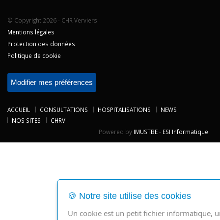
© Copyright 2026 - CHR Verviers.
Mentions légales
Protection des données
Politique de cookie
Modifier mes préférences
ACCUEIL
CONSULTATIONS
HOSPITALISATIONS
NEWS
NOS SITES
CHRV
Powered by
IMUSTBE
-
ESI Informatique
🍪 Notre site utilise des cookies
Un cookie est un petit fichier informatique, 