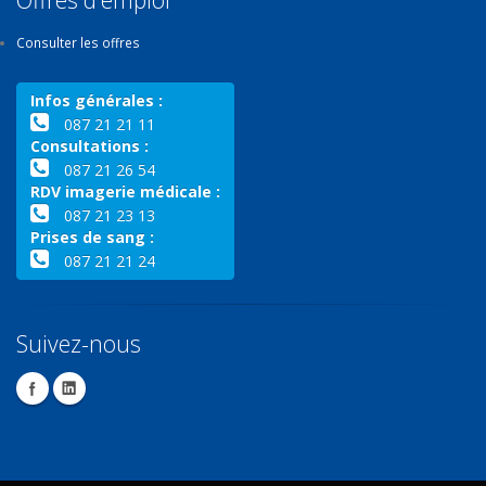
Consulter les offres
Infos générales :
087 21 21 11
Consultations :
087 21 26 54
RDV imagerie médicale :
087 21 23 13
Prises de sang :
087 21 21 24
Suivez-nous