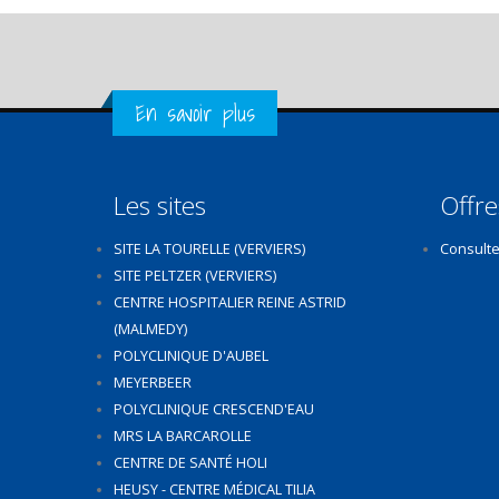
Get in Touch
En savoir plus
Les sites
Offre
SITE LA TOURELLE (VERVIERS)
Consulte
SITE PELTZER (VERVIERS)
CENTRE HOSPITALIER REINE ASTRID
(MALMEDY)
POLYCLINIQUE D'AUBEL
MEYERBEER
POLYCLINIQUE CRESCEND'EAU
MRS LA BARCAROLLE
CENTRE DE SANTÉ HOLI
HEUSY - CENTRE MÉDICAL TILIA