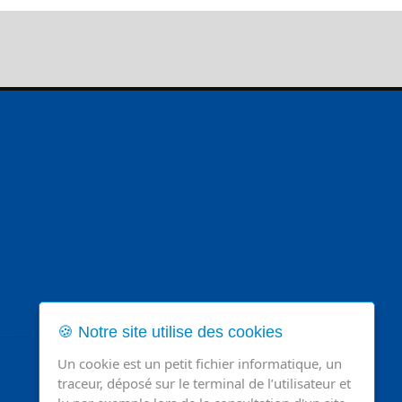
🍪 Notre site utilise des cookies
Un cookie est un petit fichier informatique, un
traceur, déposé sur le terminal de l’utilisateur et