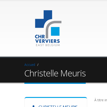
Accueil
Christelle Meuris
À titre i