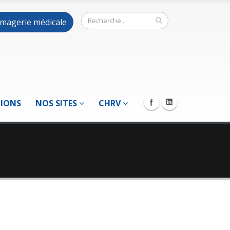
 imagerie médicale
TIONS
NOS SITES
CHRV