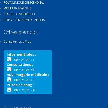
POLYCLINIQUE CRESCEND'EAU
MRS LA BARCAROLLE
CENTRE DE SANTÉ HOLI
HEUSY - CENTRE MÉDICAL TILIA
Offres d'emploi
Consulter les offres
Infos générales :
087 21 21 11
Consultations :
087 21 26 54
RDV imagerie médicale :
087 21 23 13
Prises de sang :
087 21 21 24