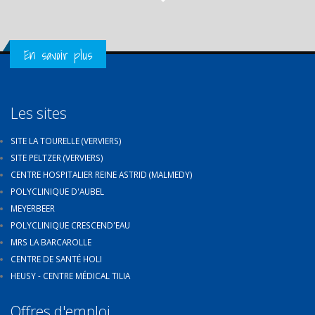
Get in Touch
En savoir plus
Les sites
SITE LA TOURELLE (VERVIERS)
SITE PELTZER (VERVIERS)
CENTRE HOSPITALIER REINE ASTRID (MALMEDY)
POLYCLINIQUE D'AUBEL
MEYERBEER
POLYCLINIQUE CRESCEND'EAU
MRS LA BARCAROLLE
CENTRE DE SANTÉ HOLI
HEUSY - CENTRE MÉDICAL TILIA
Offres d'emploi