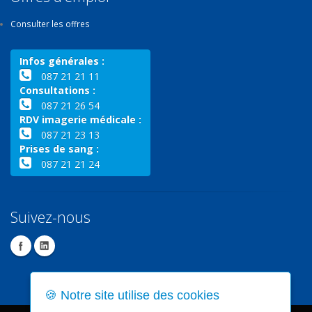
Consulter les offres
Infos générales :
087 21 21 11
Consultations :
087 21 26 54
RDV imagerie médicale :
087 21 23 13
Prises de sang :
087 21 21 24
Suivez-nous
🍪 Notre site utilise des cookies