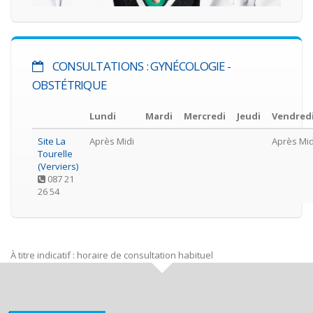
CONSULTATIONS : GYNÉCOLOGIE -
OBSTÉTRIQUE
Lundi
Mardi
Mercredi
Jeudi
Vendred
Site La
Après Midi
Après Mid
Tourelle
(Verviers)
087 21
26 54
À titre indicatif : horaire de consultation habituel