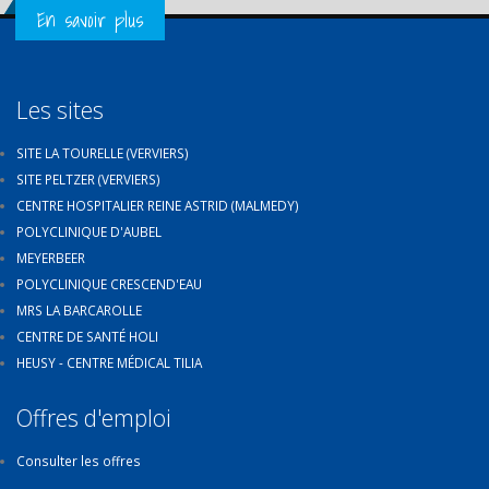
Get in Touch
En savoir plus
Les sites
SITE LA TOURELLE (VERVIERS)
SITE PELTZER (VERVIERS)
CENTRE HOSPITALIER REINE ASTRID (MALMEDY)
POLYCLINIQUE D'AUBEL
MEYERBEER
POLYCLINIQUE CRESCEND'EAU
MRS LA BARCAROLLE
CENTRE DE SANTÉ HOLI
HEUSY - CENTRE MÉDICAL TILIA
Offres d'emploi
Consulter les offres