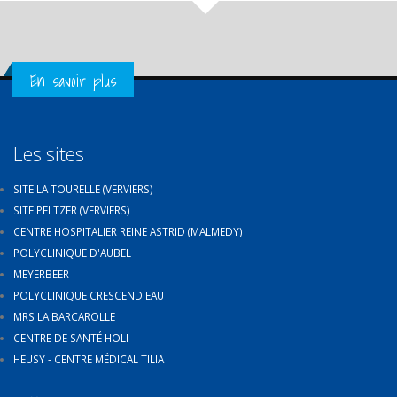
Get in Touch
En savoir plus
Les sites
SITE LA TOURELLE (VERVIERS)
SITE PELTZER (VERVIERS)
CENTRE HOSPITALIER REINE ASTRID (MALMEDY)
POLYCLINIQUE D'AUBEL
MEYERBEER
POLYCLINIQUE CRESCEND'EAU
MRS LA BARCAROLLE
CENTRE DE SANTÉ HOLI
HEUSY - CENTRE MÉDICAL TILIA