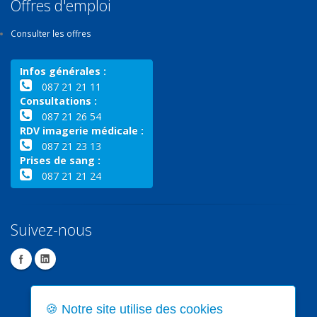
Offres d'emploi
Consulter les offres
Infos générales :
087 21 21 11
Consultations :
087 21 26 54
RDV imagerie médicale :
087 21 23 13
Prises de sang :
087 21 21 24
Suivez-nous
🍪 Notre site utilise des cookies