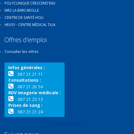
POLYCLINIQUE CRESCEND'EAU
MRS LA BARCAROLLE
CENTRE DE SANTÉ HOLI
HEUSY - CENTRE MÉDICAL TILIA
Offres d'emploi
Consulter les offres
Infos générales :
087 21 21 11
Consultations :
087 21 26 54
RDV imagerie médicale :
087 21 23 13
Prises de sang :
087 21 21 24