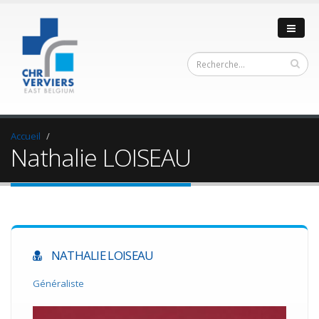
Accueil
Nathalie LOISEAU
NATHALIE LOISEAU
Généraliste