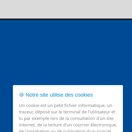
🍪 Notre site utilise des cookies
Un cookie est un petit fichier informatique, un
traceur, déposé sur le terminal de l’utilisateur et
lu par exemple lors de la consultation d'un site
internet, de la lecture d'un courrier électronique,
de l'installation ou de l'utilisation d'un logiciel