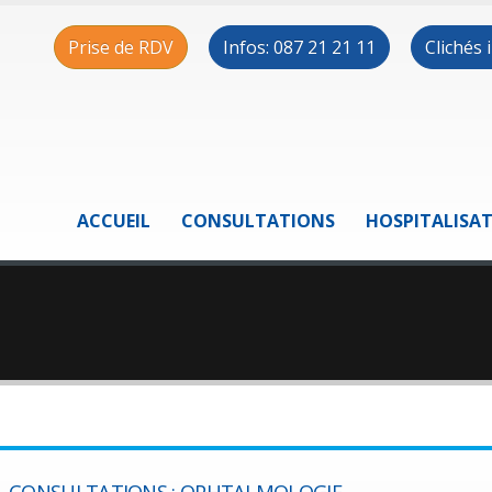
Prise de RDV
Infos: 087 21 21 11
Clichés
ACCUEIL
CONSULTATIONS
HOSPITALISA