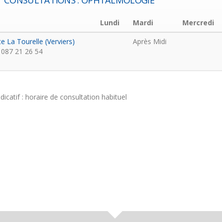
CONSULTATIONS : OPHTALMOLOGIE
Lundi
Mardi
Mercredi
te La Tourelle (Verviers)
Après Midi
087 21 26 54
ndicatif : horaire de consultation habituel