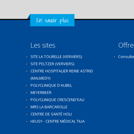
Get in Touch
En savoir plus
Les sites
Offre
SITE LA TOURELLE (VERVIERS)
Consulte
SITE PELTZER (VERVIERS)
CENTRE HOSPITALIER REINE ASTRID
(MALMEDY)
POLYCLINIQUE D'AUBEL
MEYERBEER
POLYCLINIQUE CRESCEND'EAU
MRS LA BARCAROLLE
CENTRE DE SANTÉ HOLI
HEUSY - CENTRE MÉDICAL TILIA