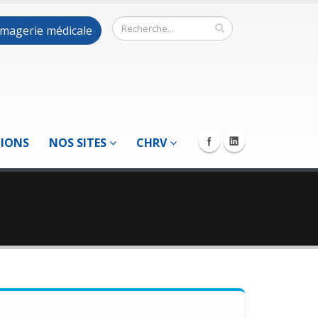
 imagerie médicale
TIONS
NOS SITES
CHRV