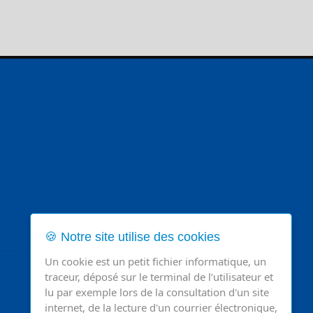
🍪 Notre site utilise des cookies
Un cookie est un petit fichier informatique, un
traceur, déposé sur le terminal de l’utilisateur et
lu par exemple lors de la consultation d'un site
internet, de la lecture d'un courrier électronique,