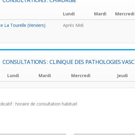
CONSULTATIONS : CHIRURGIE
Lundi
Mardi
Mercredi
te La Tourelle (Verviers)
Après Midi
CONSULTATIONS : CLINIQUE DES PATHOLOGIES VASC
Lundi
Mardi
Mercredi
Jeudi
ndicatif : horaire de consultation habituel