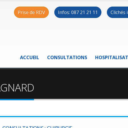
Prise de RDV
Infos: 087 21 21 11
Clichés
ACCUEIL
CONSULTATIONS
HOSPITALISA
PAGNARD