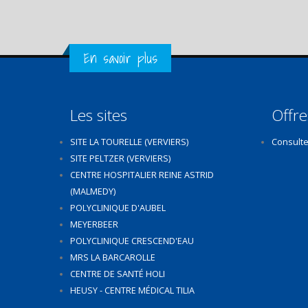
Get in Touch
En savoir plus
Les sites
Offre
SITE LA TOURELLE (VERVIERS)
Consulte
SITE PELTZER (VERVIERS)
CENTRE HOSPITALIER REINE ASTRID
(MALMEDY)
POLYCLINIQUE D'AUBEL
MEYERBEER
POLYCLINIQUE CRESCEND'EAU
MRS LA BARCAROLLE
CENTRE DE SANTÉ HOLI
HEUSY - CENTRE MÉDICAL TILIA