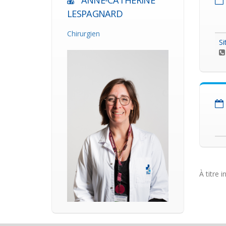
ANNE-CATHERINE
LESPAGNARD
Chirurgien
Si
À titre i