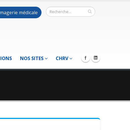
 imagerie médicale
TIONS
NOS SITES
CHRV