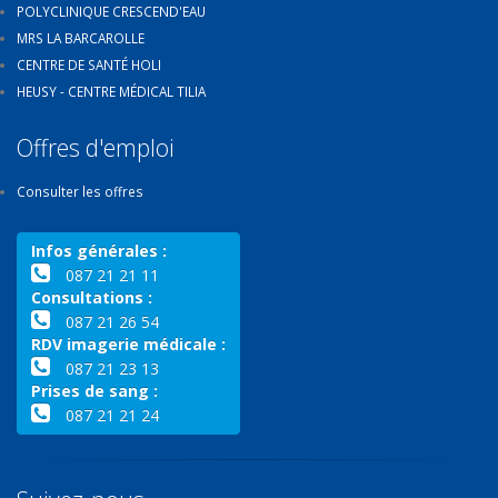
POLYCLINIQUE CRESCEND'EAU
MRS LA BARCAROLLE
CENTRE DE SANTÉ HOLI
HEUSY - CENTRE MÉDICAL TILIA
Offres d'emploi
Consulter les offres
Infos générales :
087 21 21 11
Consultations :
087 21 26 54
RDV imagerie médicale :
087 21 23 13
Prises de sang :
087 21 21 24