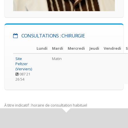
CONSULTATIONS : CHIRURGIE
Lundi
Mardi
Mercredi
Jeudi
Vendredi
Site
Matin
Peltzer
(Verviers)
087 21
26 54
À titre indicatif : horaire de consultation habituel