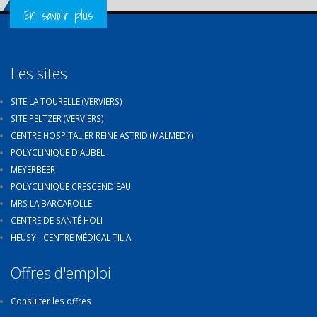
Get in Touch
En savoir plus
Les sites
SITE LA TOURELLE (VERVIERS)
SITE PELTZER (VERVIERS)
CENTRE HOSPITALIER REINE ASTRID (MALMEDY)
POLYCLINIQUE D'AUBEL
MEYERBEER
POLYCLINIQUE CRESCEND'EAU
MRS LA BARCAROLLE
CENTRE DE SANTÉ HOLI
HEUSY - CENTRE MÉDICAL TILIA
Offres d'emploi
Consulter les offres