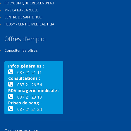
POLYCLINIQUE CRESCEND'EAU
MRS LA BARCAROLLE
CENTRE DE SANTÉ HOLI
HEUSY - CENTRE MÉDICAL TILIA
Offres d'emploi
Consulter les offres
Infos générales :
087 21 21 11
Consultations :
087 21 26 54
RDV imagerie médicale :
087 21 23 13
Prises de sang :
087 21 21 24