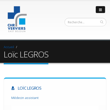
Accueil
Loïc LEGROS
LOÏC LEGROS
Médecin assistant