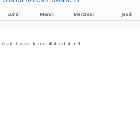
CONSULTATIONS : URGENCES
Lundi
Mardi
Mercredi
Jeudi
ndicatif : horaire de consultation habituel