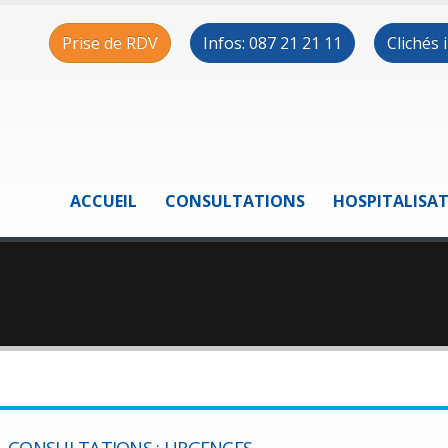
Prise de RDV
Infos: 087 21 21 11
Clichés
ACCUEIL
CONSULTATIONS
HOSPITALISA