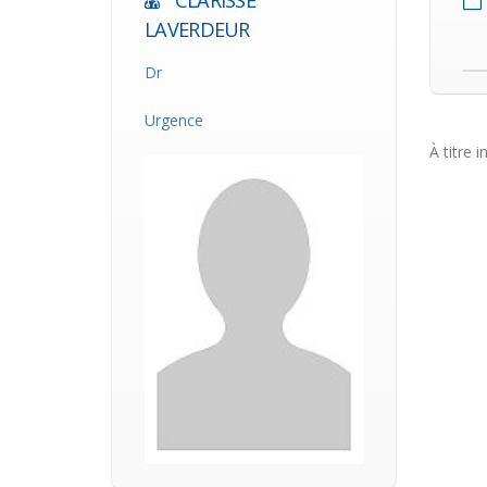
CLARISSE
LAVERDEUR
Dr
Urgence
À titre i