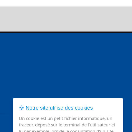
🍪 Notre site utilise des cookies
Un cookie est un petit fichier informatique, un
traceur, déposé sur le terminal de l’utilisateur et
lu par exemple lors de la consultation d'un site