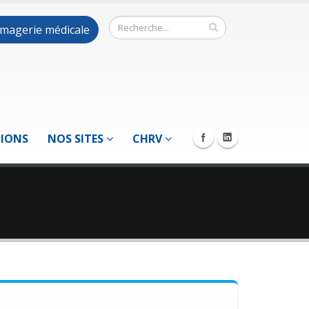
 imagerie médicale
TIONS
NOS SITES
CHRV