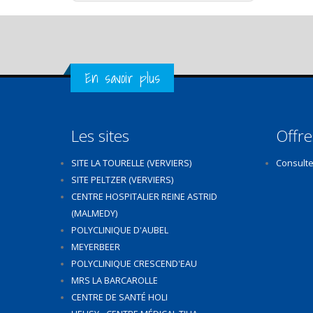
Get in Touch
En savoir plus
Les sites
Offre
SITE LA TOURELLE (VERVIERS)
Consulte
SITE PELTZER (VERVIERS)
CENTRE HOSPITALIER REINE ASTRID
(MALMEDY)
POLYCLINIQUE D'AUBEL
MEYERBEER
POLYCLINIQUE CRESCEND'EAU
MRS LA BARCAROLLE
CENTRE DE SANTÉ HOLI